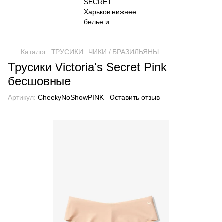
Каталог
ТРУСИКИ
ЧИКИ / БРАЗИЛЬЯНЫ
Трусики Victoria's Secret Pink
бесшовные
Артикул:
CheekyNoShowPINK
Оставить отзыв